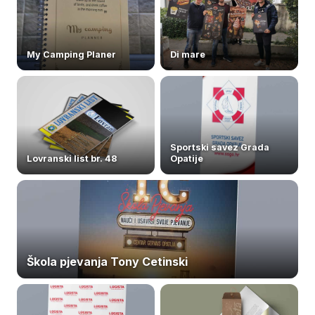
My Camping Planer
Di mare
Sportski savez Grada
Lovranski list br. 48
Opatije
Škola pjevanja Tony Cetinski