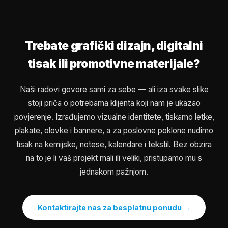
Trebate grafički dizajn, digitalni
tisak ili promotivne materijale?
Naši radovi govore sami za sebe — ali iza svake slike
stoji priča o potrebama klijenta koji nam je ukazao
povjerenje. Izrađujemo vizualne identitete, tiskamo letke,
plakate, olovke i bannere, a za poslovne poklone nudimo
tisak na kemijske, notese, kalendare i tekstil. Bez obzira
na to je li vaš projekt mali ili veliki, pristupamo mu s
jednakom pažnjom.
Kontaktirajte nas za besplatnu ponudu →